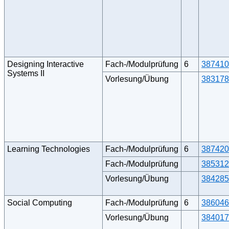
Designing Interactive
Fach-/Modulprüfung
6
387410
Systems II
Vorlesung/Übung
383178
Learning Technologies
Fach-/Modulprüfung
6
387420
Fach-/Modulprüfung
385312
Vorlesung/Übung
384285
Social Computing
Fach-/Modulprüfung
6
386046
Vorlesung/Übung
384017