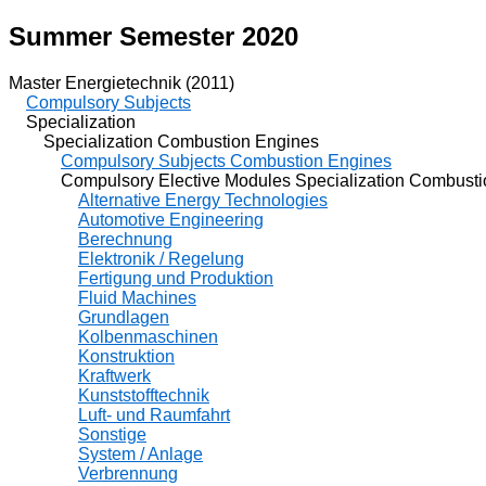
Summer Semester 2020
Master Energietechnik (2011)
Compulsory Subjects
Specialization
Specialization Combustion Engines
Compulsory Subjects Combustion Engines
Compulsory Elective Modules Specialization Combusti
Alternative Energy Technologies
Automotive Engineering
Berechnung
Elektronik / Regelung
Fertigung und Produktion
Fluid Machines
Grundlagen
Kolbenmaschinen
Konstruktion
Kraftwerk
Kunststofftechnik
Luft- und Raumfahrt
Sonstige
System / Anlage
Verbrennung