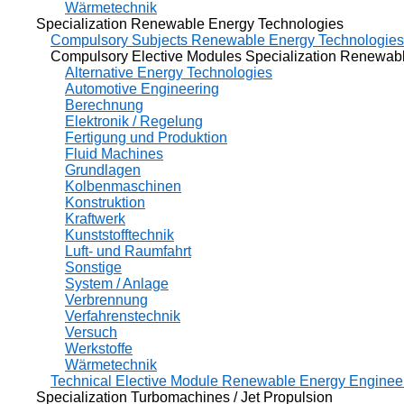
Wärmetechnik
Specialization Renewable Energy Technologies
Compulsory Subjects Renewable Energy Technologies
Compulsory Elective Modules Specialization Renewable
Alternative Energy Technologies
Automotive Engineering
Berechnung
Elektronik / Regelung
Fertigung und Produktion
Fluid Machines
Grundlagen
Kolbenmaschinen
Konstruktion
Kraftwerk
Kunststofftechnik
Luft- und Raumfahrt
Sonstige
System / Anlage
Verbrennung
Verfahrenstechnik
Versuch
Werkstoffe
Wärmetechnik
Technical Elective Module Renewable Energy Enginee
Specialization Turbomachines / Jet Propulsion