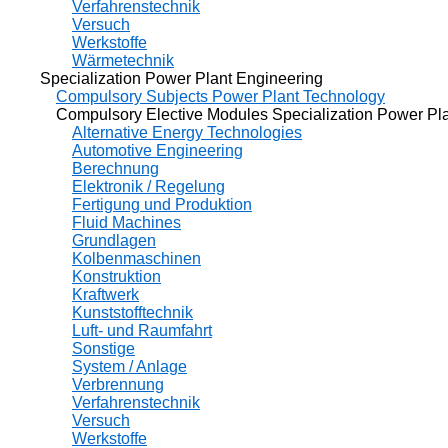
Verfahrenstechnik
Versuch
Werkstoffe
Wärmetechnik
Specialization Power Plant Engineering
Compulsory Subjects Power Plant Technology
Compulsory Elective Modules Specialization Power Plan
Alternative Energy Technologies
Automotive Engineering
Berechnung
Elektronik / Regelung
Fertigung und Produktion
Fluid Machines
Grundlagen
Kolbenmaschinen
Konstruktion
Kraftwerk
Kunststofftechnik
Luft- und Raumfahrt
Sonstige
System / Anlage
Verbrennung
Verfahrenstechnik
Versuch
Werkstoffe