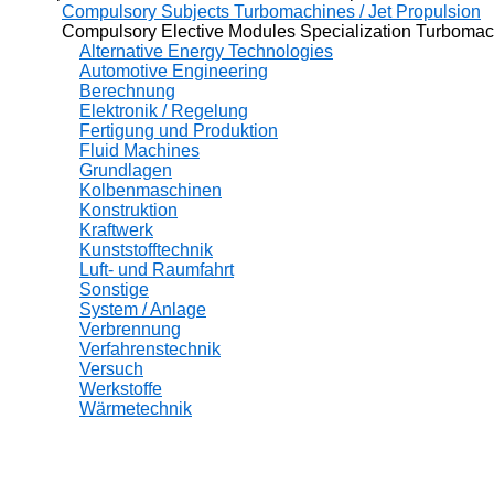
Compulsory Subjects Turbomachines / Jet Propulsion
Compulsory Elective Modules Specialization Turbomachi
Alternative Energy Technologies
Automotive Engineering
Berechnung
Elektronik / Regelung
Fertigung und Produktion
Fluid Machines
Grundlagen
Kolbenmaschinen
Konstruktion
Kraftwerk
Kunststofftechnik
Luft- und Raumfahrt
Sonstige
System / Anlage
Verbrennung
Verfahrenstechnik
Versuch
Werkstoffe
Wärmetechnik