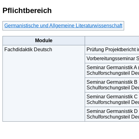
Pflichtbereich
Germanistische und Allgemeine Literaturwissenschaft
Module
Fachdidaktik Deutsch
Prüfung Projektbericht 
Vorbereitungsseminar S
Seminar Germanistik A
Schulforschungsteil De
Seminar Germanistik B
Schulforschungsteil De
Seminar Germanistik C
Schulforschungsteil De
Seminar Germanistik D
Schulforschungsteil De