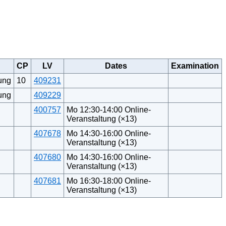
CP
LV
Dates
Examination
ung
10
409231
ung
409229
400757
Mo 12:30-14:00 Online-
Veranstaltung (×13)
407678
Mo 14:30-16:00 Online-
Veranstaltung (×13)
407680
Mo 14:30-16:00 Online-
Veranstaltung (×13)
407681
Mo 16:30-18:00 Online-
Veranstaltung (×13)