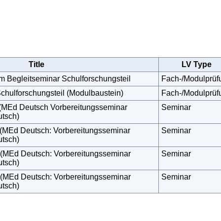
Title
LV Type
im Begleitseminar Schulforschungsteil
Fach-/Modulprüf
chulforschungsteil (Modulbaustein)
Fach-/Modulprüf
 (MEd Deutsch Vorbereitungsseminar
Seminar
utsch)
 (MEd Deutsch: Vorbereitungsseminar
Seminar
utsch)
 (MEd Deutsch: Vorbereitungsseminar
Seminar
utsch)
 (MEd Deutsch: Vorbereitungsseminar
Seminar
utsch)