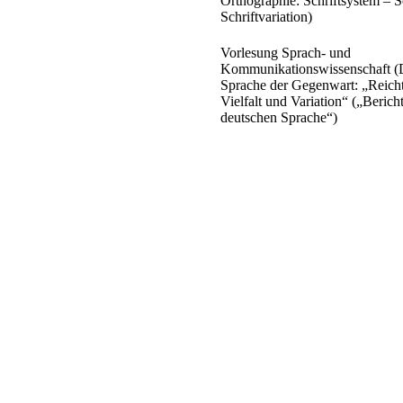
Orthographie: Schriftsystem – S
Schriftvariation)
Vorlesung Sprach- und
Kommunikationswissenschaft (D
Sprache der Gegenwart: „Reich
Vielfalt und Variation“ („Berich
deutschen Sprache“)