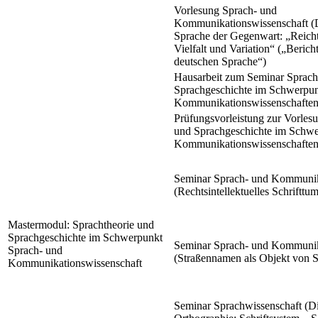
Vorlesung Sprach- und
Kommunikationswissenschaft (D
Sprache der Gegenwart: „Reich
Vielfalt und Variation“ („Berich
deutschen Sprache“)
Hausarbeit zum Seminar Sprach
Sprachgeschichte im Schwerpun
Kommunikationswissenschafte
Prüfungsvorleistung zur Vorles
und Sprachgeschichte im Schwe
Kommunikationswissenschafte
Seminar Sprach- und Kommunik
(Rechtsintellektuelles Schrifttum
Mastermodul: Sprachtheorie und
Sprachgeschichte im Schwerpunkt
Seminar Sprach- und Kommunik
Sprach- und
(Straßennamen als Objekt von S
Kommunikationswissenschaft
Seminar Sprachwissenschaft (D