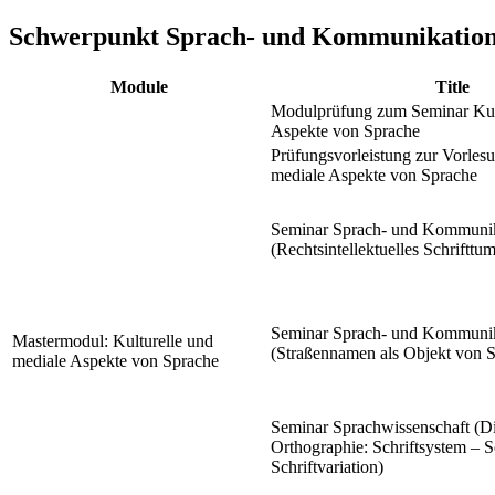
Schwerpunkt Sprach- und Kommunikation
Module
Title
Modulprüfung zum Seminar Kult
Aspekte von Sprache
Prüfungsvorleistung zur Vorlesu
mediale Aspekte von Sprache
Seminar Sprach- und Kommunik
(Rechtsintellektuelles Schrifttum
Seminar Sprach- und Kommunik
Mastermodul: Kulturelle und
(Straßennamen als Objekt von S
mediale Aspekte von Sprache
Seminar Sprachwissenschaft (D
Orthographie: Schriftsystem – S
Schriftvariation)