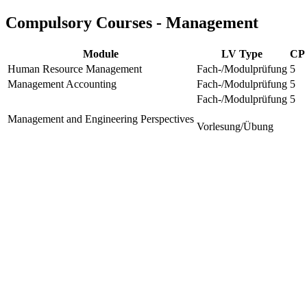
Compulsory Courses - Management
Module
LV Type
CP
Human Resource Management
Fach-/Modulprüfung
5
Management Accounting
Fach-/Modulprüfung
5
Fach-/Modulprüfung
5
Management and Engineering Perspectives
Vorlesung/Übung