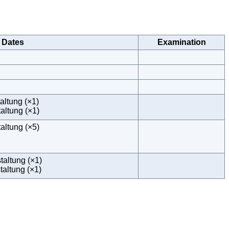
Dates
Examination
altung (×1)
altung (×1)
altung (×5)
taltung (×1)
altung (×1)