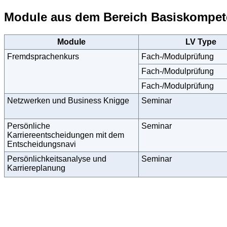
Module aus dem Bereich Basiskompe
Module
LV Type
Fremdsprachenkurs
Fach-/Modulprüfung
Fach-/Modulprüfung
Fach-/Modulprüfung
Netzwerken und Business Knigge
Seminar
Persönliche
Seminar
Karriereentscheidungen mit dem
Entscheidungsnavi
Persönlichkeitsanalyse und
Seminar
Karriereplanung