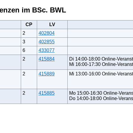
tenzen im BSc. BWL
CP
LV
2
402804
3
402855
6
433077
2
415884
Di 14:00-18:00 Online-Veranst
Mi 16:00-17:30 Online-Veranst
2
415889
Mi 13:00-16:00 Online-Veranst
2
415885
Mo 15:00-16:30 Online-Verans
Do 14:00-18:00 Online-Veranst