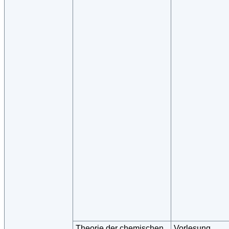
Theorie der chemischen
Vorlesung