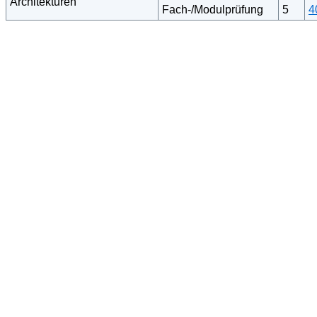
Architekturen
Fach-/Modulprüfung
5
4