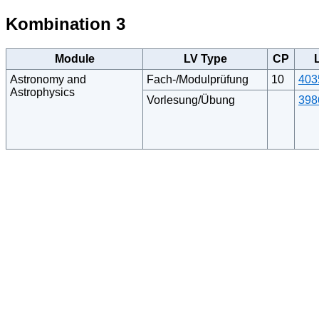
Kombination 3
Module
LV Type
CP
Astronomy and
Fach-/Modulprüfung
10
403
Astrophysics
Vorlesung/Übung
398