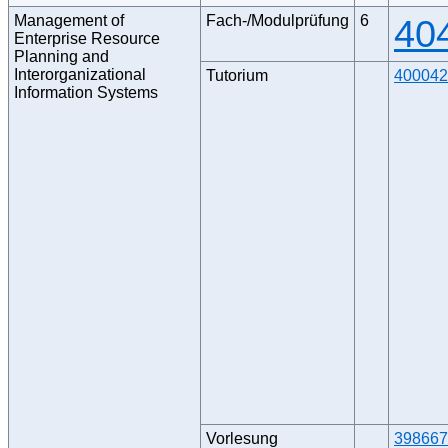
Management of
Fach-/Modulprüfung
6
40
Enterprise Resource
Planning and
Interorganizational
Tutorium
400042
Information Systems
Vorlesung
398667