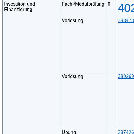
Investition und
Fach-/Modulprüfung
6
40
Finanzierung
Vorlesung
398473
Vorlesung
399269
Übung
397426