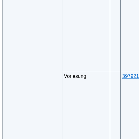
Vorlesung
397921