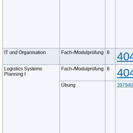
IT und Organisation
Fach-/Modulprüfung
6
40
Logistics Systems
Fach-/Modulprüfung
6
40
Planning I
Übung
397940