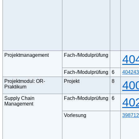
Projektmanagement
Fach-/Modulprüfung
40
Fach-/Modulprüfung
6
404243
Projektmodul: OR-
Projekt
8
40
Praktikum
Supply Chain
Fach-/Modulprüfung
6
40
Management
Vorlesung
398712