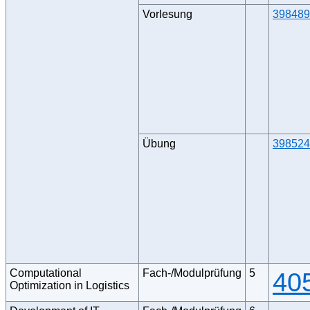
Vorlesung
398489
Übung
398524
Computational
Fach-/Modulprüfung
5
40
Optimization in Logistics