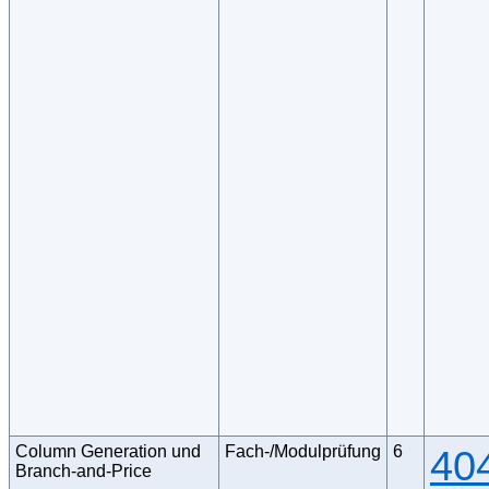
Column Generation und
Fach-/Modulprüfung
6
40
Branch-and-Price