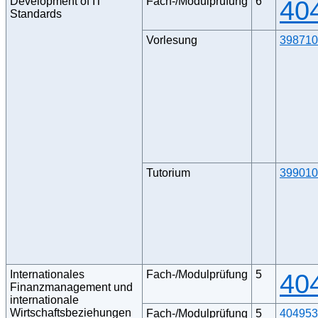
Development of IT
Fach-/Modulprüfung
6
40
Standards
Vorlesung
398710
Tutorium
399010
Internationales
Fach-/Modulprüfung
5
40
Finanzmanagement und
internationale
Wirtschaftsbeziehungen
Fach-/Modulprüfung
5
404953