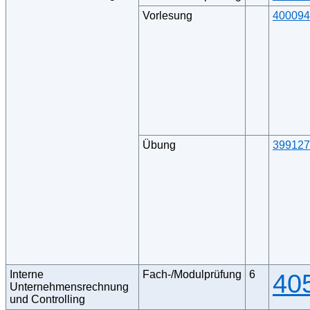
Vorlesung
400094
Übung
399127
Interne
Fach-/Modulprüfung
6
40
Unternehmensrechnung
und Controlling