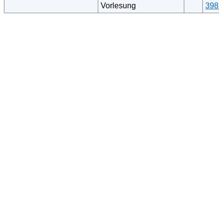
Vorlesung
398