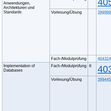
40
Anwendungen,
Architekturen und
Standards
Vorlesung/Übung
399988
Fach-/Modulprüfung
404324
Implementation of
Fach-/Modulprüfung
6
40
Databases
Vorlesung/Übung
399445