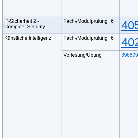
IT-Sicherheit 2 -
Fach-/Modulprüfung
6
40
Computer Security
Künstliche Intelligenz
Fach-/Modulprüfung
6
40
Vorlesung/Übung
398809