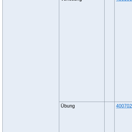
Übung
400702