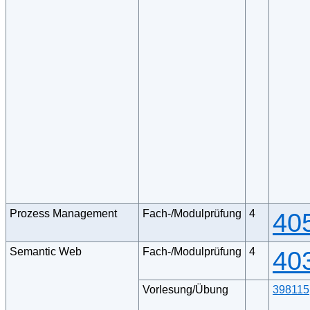
Prozess Management
Fach-/Modulprüfung
4
40
Semantic Web
Fach-/Modulprüfung
4
40
Vorlesung/Übung
398115