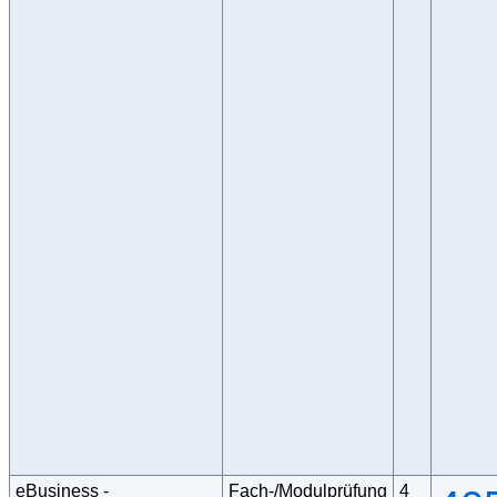
eBusiness -
Fach-/Modulprüfung
4