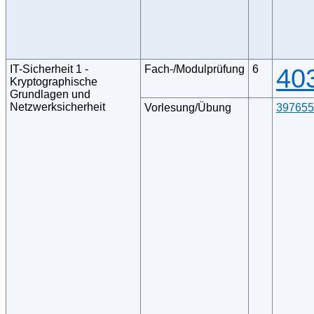
IT-Sicherheit 1 -
Fach-/Modulprüfung
6
40
Kryptographische
Grundlagen und
Netzwerksicherheit
Vorlesung/Übung
397655