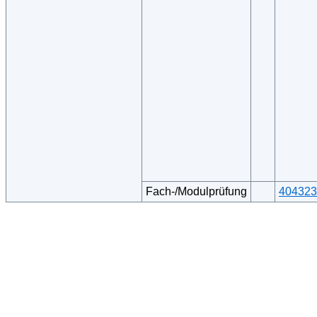
Fach-/Modulprüfung
404323