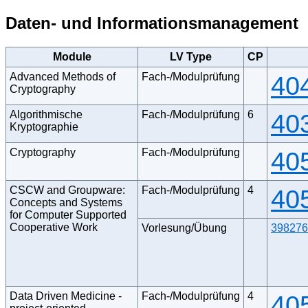
Daten- und Informationsmanagement
Module
LV Type
CP
Advanced Methods of
Fach-/Modulprüfung
40
Cryptography
Algorithmische
Fach-/Modulprüfung
6
40
Kryptographie
Cryptography
Fach-/Modulprüfung
40
CSCW and Groupware:
Fach-/Modulprüfung
4
40
Concepts and Systems
for Computer Supported
Cooperative Work
Vorlesung/Übung
398276
Data Driven Medicine -
Fach-/Modulprüfung
4
40