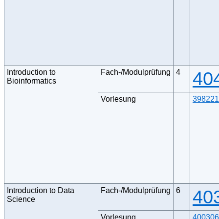
Introduction to
Fach-/Modulprüfung
4
40
Bioinformatics
Vorlesung
398221
Introduction to Data
Fach-/Modulprüfung
6
40
Science
Vorlesung
400306