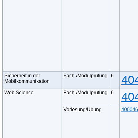
Sicherheit in der
Fach-/Modulprüfung
6
40
Mobilkommunikation
Web Science
Fach-/Modulprüfung
6
40
Vorlesung/Übung
400046