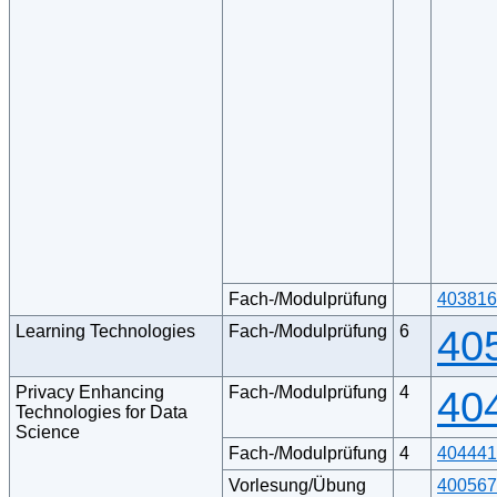
Fach-/Modulprüfung
403816
Learning Technologies
Fach-/Modulprüfung
6
40
Privacy Enhancing
Fach-/Modulprüfung
4
40
Technologies for Data
Science
Fach-/Modulprüfung
4
404441
Vorlesung/Übung
400567