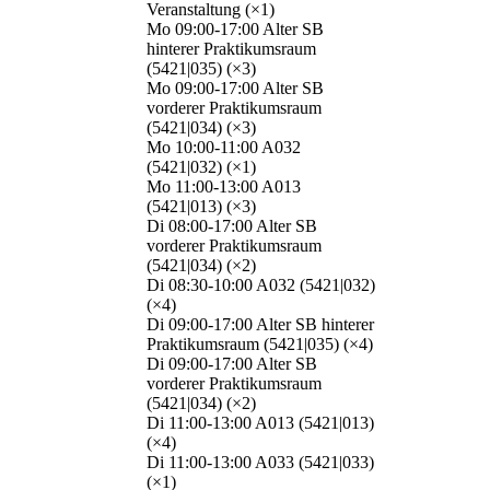
Veranstaltung (×1)
Mo 09:00-17:00 Alter SB
hinterer Praktikumsraum
(5421|035) (×3)
Mo 09:00-17:00 Alter SB
vorderer Praktikumsraum
(5421|034) (×3)
Mo 10:00-11:00 A032
(5421|032) (×1)
Mo 11:00-13:00 A013
(5421|013) (×3)
Di 08:00-17:00 Alter SB
vorderer Praktikumsraum
(5421|034) (×2)
Di 08:30-10:00 A032 (5421|032)
(×4)
Di 09:00-17:00 Alter SB hinterer
Praktikumsraum (5421|035) (×4)
Di 09:00-17:00 Alter SB
vorderer Praktikumsraum
(5421|034) (×2)
Di 11:00-13:00 A013 (5421|013)
(×4)
Di 11:00-13:00 A033 (5421|033)
(×1)