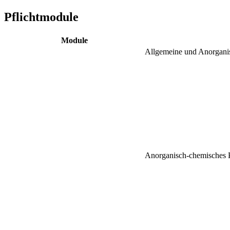
Pflichtmodule
Module
Allgemeine und Anorgani
Anorganisch-chemisches P