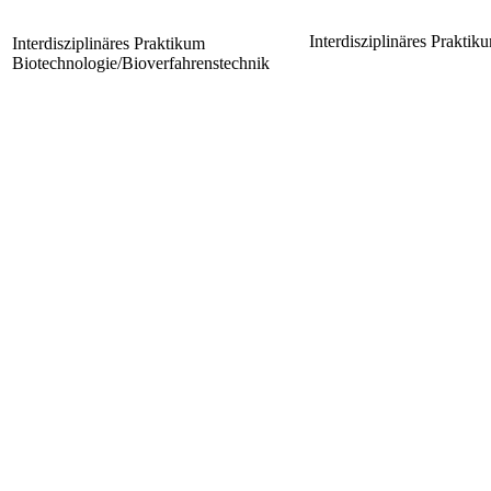
Interdisziplinäres Prakti
Interdisziplinäres Praktikum
Biotechnologie/Bioverfahrenstechnik