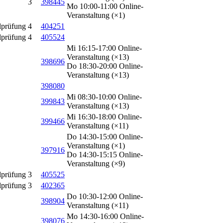
3
398445
Mo 10:00-11:00 Online-
Veranstaltung (×1)
lprüfung
4
404251
lprüfung
4
405524
Mi 16:15-17:00 Online-
Veranstaltung (×13)
398696
Do 18:30-20:00 Online-
Veranstaltung (×13)
398080
Mi 08:30-10:00 Online-
399843
Veranstaltung (×13)
Mi 16:30-18:00 Online-
399466
Veranstaltung (×11)
Do 14:30-15:00 Online-
Veranstaltung (×1)
397916
Do 14:30-15:15 Online-
Veranstaltung (×9)
lprüfung
3
405525
lprüfung
3
402365
Do 10:30-12:00 Online-
398904
Veranstaltung (×11)
Mo 14:30-16:00 Online-
398076