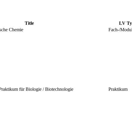
Title
LV Ty
sche Chemie
Fach-/Modu
raktikum für Biologie / Biotechnologie
Praktikum