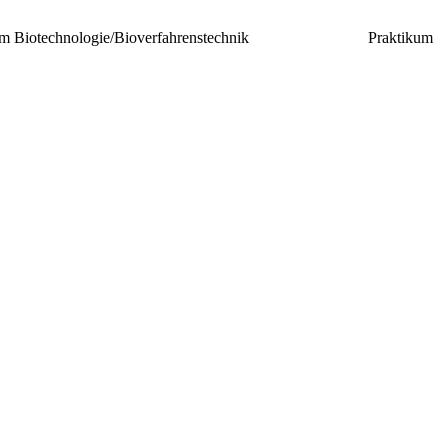
kum Biotechnologie/Bioverfahrenstechnik
Praktikum