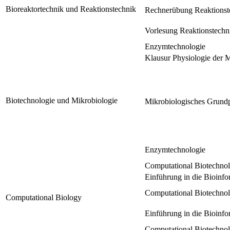
Bioreaktortechnik und Reaktionstechnik
Rechnerübung Reaktionste
Vorlesung Reaktionstechni
Enzymtechnologie
Klausur Physiologie der 
Biotechnologie und Mikrobiologie
Mikrobiologisches Grund
Enzymtechnologie
Computational Biotechno
Einführung in die Bioinfo
Computational Biotechno
Computational Biology
Einführung in die Bioinfo
Computational Biotechno