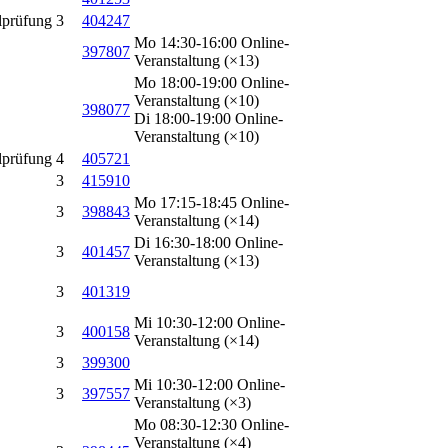
lprüfung
3
404247
Mo 14:30-16:00 Online-
397807
Veranstaltung (×13)
Mo 18:00-19:00 Online-
Veranstaltung (×10)
398077
Di 18:00-19:00 Online-
Veranstaltung (×10)
lprüfung
4
405721
3
415910
Mo 17:15-18:45 Online-
3
398843
Veranstaltung (×14)
Di 16:30-18:00 Online-
3
401457
Veranstaltung (×13)
3
401319
Mi 10:30-12:00 Online-
3
400158
Veranstaltung (×14)
3
399300
Mi 10:30-12:00 Online-
3
397557
Veranstaltung (×3)
Mo 08:30-12:30 Online-
Veranstaltung (×4)