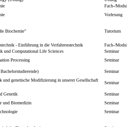
mie
Fach-/Modu
mie
Vorlesung
die Biochemie"
Tutorium
technik - Einführung in die Verfahrenstechnik
Fach-/Modu
ik und Computational Life Sciences
Seminar
ation Processing
Seminar
 Bachelorstudierende)
Seminar
 und genetische Modifizierung in unserer Gesellschaft
Seminar
d Genetik
Seminar
ie und Biomedizin
Seminar
chnologie
Seminar