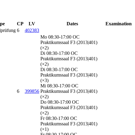
pe
CP
LV
Dates
Examination
lprüfung
6
402383
Mo 08:30-17:00 OC
Praktikumssaal F3 (2013|401)
(×2)
Di 08:30-17:00 OC
Praktikumssaal F3 (2013|401)
(×2)
Di 08:30-17:00 OC
Praktikumssaal F3 (2013|401)
(×3)
Mi 08:30-17:00 OC
6
399856
Praktikumssaal F3 (2013|401)
(×2)
Do 08:30-17:00 OC
Praktikumssaal F3 (2013|401)
(×2)
Fr 08:30-17:00 OC
Praktikumssaal F3 (2013|401)
(×1)
Fr 08:30-17:00 OC