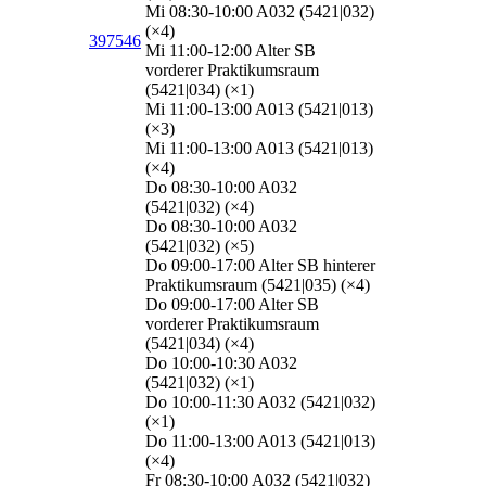
Mi 08:30-10:00 A032 (5421|032)
(×4)
397546
Mi 11:00-12:00 Alter SB
vorderer Praktikumsraum
(5421|034) (×1)
Mi 11:00-13:00 A013 (5421|013)
(×3)
Mi 11:00-13:00 A013 (5421|013)
(×4)
Do 08:30-10:00 A032
(5421|032) (×4)
Do 08:30-10:00 A032
(5421|032) (×5)
Do 09:00-17:00 Alter SB hinterer
Praktikumsraum (5421|035) (×4)
Do 09:00-17:00 Alter SB
vorderer Praktikumsraum
(5421|034) (×4)
Do 10:00-10:30 A032
(5421|032) (×1)
Do 10:00-11:30 A032 (5421|032)
(×1)
Do 11:00-13:00 A013 (5421|013)
(×4)
Fr 08:30-10:00 A032 (5421|032)