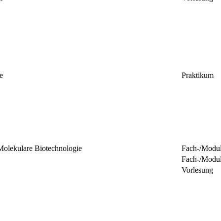
e
Praktikum
olekulare Biotechnologie
Fach-/Modu
Fach-/Modu
Vorlesung