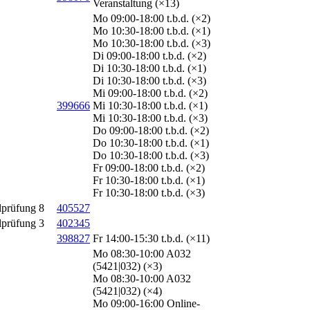
Veranstaltung (×13)
Mo 09:00-18:00 t.b.d. (×2)
Mo 10:30-18:00 t.b.d. (×1)
Mo 10:30-18:00 t.b.d. (×3)
Di 09:00-18:00 t.b.d. (×2)
Di 10:30-18:00 t.b.d. (×1)
Di 10:30-18:00 t.b.d. (×3)
Mi 09:00-18:00 t.b.d. (×2)
399666
Mi 10:30-18:00 t.b.d. (×1)
Mi 10:30-18:00 t.b.d. (×3)
Do 09:00-18:00 t.b.d. (×2)
Do 10:30-18:00 t.b.d. (×1)
Do 10:30-18:00 t.b.d. (×3)
Fr 09:00-18:00 t.b.d. (×2)
Fr 10:30-18:00 t.b.d. (×1)
Fr 10:30-18:00 t.b.d. (×3)
lprüfung
8
405527
lprüfung
3
402345
398827
Fr 14:00-15:30 t.b.d. (×11)
Mo 08:30-10:00 A032
(5421|032) (×3)
Mo 08:30-10:00 A032
(5421|032) (×4)
Mo 09:00-16:00 Online-