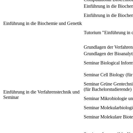
Einführung in die Bioche
Einführung in die Bioche
Einführung in die Biochemie und Genetik
Tutorium "Einführung in 
Grundlagen der Verfahrens
Grundlagen der Bioanalyt
Seminar Biological Inform
Seminar Cell Biology (für
Seminar Grüne Gentechnik
(für Bachelorstudierende)
Einführung in die Verfahrenstechnik und
Seminar
Seminar Mikrobiologie un
Seminar Molekularbiolog
Seminar Molekulare Biote