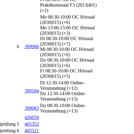
Praktikumssaal F3 (2013|401)
(×2)
Mo 08:30-10:00 OC Hörsaal
(2030|015) (×6)
Mo 13:00-15:00 OC Hörsaal
(2030|015) (×3)
Di 08:30-10:00 OC Hörsaal
(2030|015) (×7)
6
399960
Mi 08:30-10:00 OC Hörsaal
(2030|015) (×6)
Do 08:30-10:00 OC Hörsaal
(2030|015) (×6)
Fr 08:30-10:00 OC Hörsaal
(2030|015) (×5)
Di 12:30-14:00 Online-
Veranstaltung (×12)
399184
Do 12:30-14:00 Online-
Veranstaltung (×13)
Do 08:30-10:00 Online-
399083
Veranstaltung (×13)
426059
lprüfung
5
405352
lprüfung
6
405521