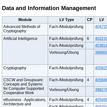
Data and Information Management
Module
LV Type
CP
LV
Advanced Methods of
Fach-/Modulprüfung
40472
Cryptography
Artificial Intelligence
Fach-/Modulprüfung
6
40221
Fach-/Modulprüfung
40381
Vorlesung/Übung
39880
Cryptography
Fach-/Modulprüfung
40582
CSCW and Groupware:
Fach-/Modulprüfung
4
40584
Concepts and Systems
for Computer Supported
Vorlesung/Übung
39827
Cooperative Work
eBusiness - Applications,
Fach-/Modulprüfung
4
40549
Architecture and
Fach-/Modulprüfung
40432