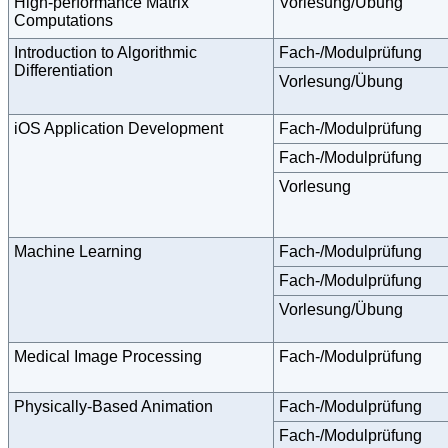
High-performance Matrix
Vorlesung/Übung
Computations
Introduction to Algorithmic
Fach-/Modulprüfung
Differentiation
Vorlesung/Übung
iOS Application Development
Fach-/Modulprüfung
Fach-/Modulprüfung
Vorlesung
Machine Learning
Fach-/Modulprüfung
Fach-/Modulprüfung
Vorlesung/Übung
Medical Image Processing
Fach-/Modulprüfung
Physically-Based Animation
Fach-/Modulprüfung
Fach-/Modulprüfung