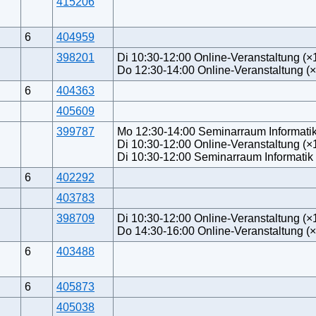
415206
6
404959
398201
Di 10:30-12:00 Online-Veranstaltung (×
Do 12:30-14:00 Online-Veranstaltung (
6
404363
405609
399787
Mo 12:30-14:00 Seminarraum Informatik
Di 10:30-12:00 Online-Veranstaltung (×
Di 10:30-12:00 Seminarraum Informatik 
6
402292
403783
398709
Di 10:30-12:00 Online-Veranstaltung (×
Do 14:30-16:00 Online-Veranstaltung (
6
403488
6
405873
405038