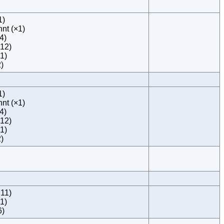
1)
nnt (×1)
4)
×12)
1)
)
1)
nnt (×1)
4)
×12)
1)
)
×11)
1)
6)