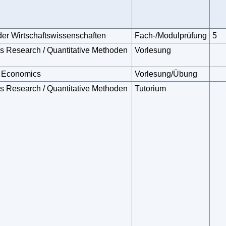
der Wirtschaftswissenschaften
Fach-/Modulprüfung
5
ns Research / Quantitative Methoden
Vorlesung
n Economics
Vorlesung/Übung
ns Research / Quantitative Methoden
Tutorium