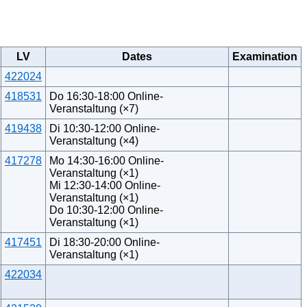
LV
Dates
Examination
422024
418531
Do 16:30-18:00 Online-
Veranstaltung (×7)
419438
Di 10:30-12:00 Online-
Veranstaltung (×4)
417278
Mo 14:30-16:00 Online-
Veranstaltung (×1)
Mi 12:30-14:00 Online-
Veranstaltung (×1)
Do 10:30-12:00 Online-
Veranstaltung (×1)
417451
Di 18:30-20:00 Online-
Veranstaltung (×1)
422034