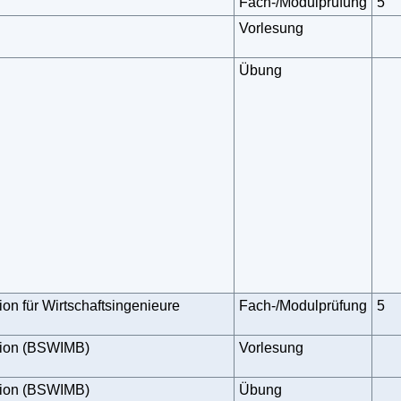
Fach-/Modulprüfung
5
Vorlesung
Übung
on für Wirtschaftsingenieure
Fach-/Modulprüfung
5
tion (BSWIMB)
Vorlesung
tion (BSWIMB)
Übung