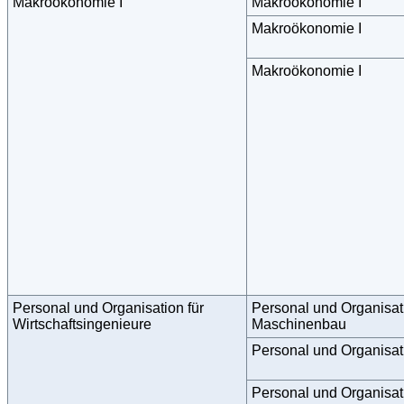
Makroökonomie I
Makroökonomie I
Makroökonomie I
Makroökonomie I
Personal und Organisation für
Personal und Organisati
Wirtschaftsingenieure
Maschinenbau
Personal und Organisa
Personal und Organisa