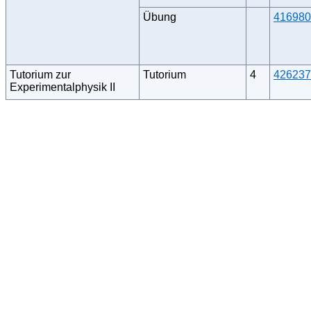
Übung
416980
Tutorium zur
Tutorium
4
426237
Experimentalphysik II