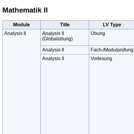
Mathematik II
Module
Title
LV Type
Analysis II
Analysis II
Übung
(Globalübung)
Analysis II
Fach-/Modulprüfung
Analysis II
Vorlesung