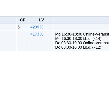
CP
LV
5
420938
417330
Mo 16:30-18:00 Online-Veranst
Mo 16:30-18:00 t.b.d. (×14)
Do 08:30-10:00 Online-Veranst
Do 08:30-10:00 t.b.d. (×12)