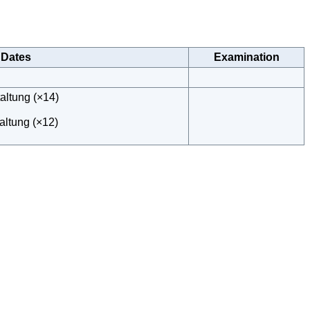
Dates
Examination
altung (×14)
altung (×12)