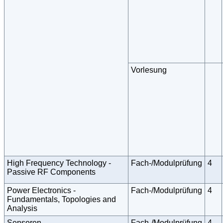
Vorlesung
High Frequency Technology -
Fach-/Modulprüfung
4
Passive RF Components
Power Electronics -
Fach-/Modulprüfung
4
Fundamentals, Topologies and
Analysis
Sensoren
Fach-/Modulprüfung
4