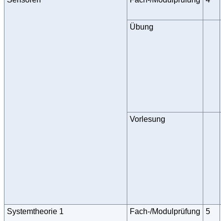
Übung
Vorlesung
Systemtheorie 1
Fach-/Modulprüfung
5