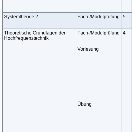
Systemtheorie 2
Fach-/Modulprüfung
5
Theoretische Grundlagen der
Fach-/Modulprüfung
4
Hochfrequenztechnik
Vorlesung
Übung