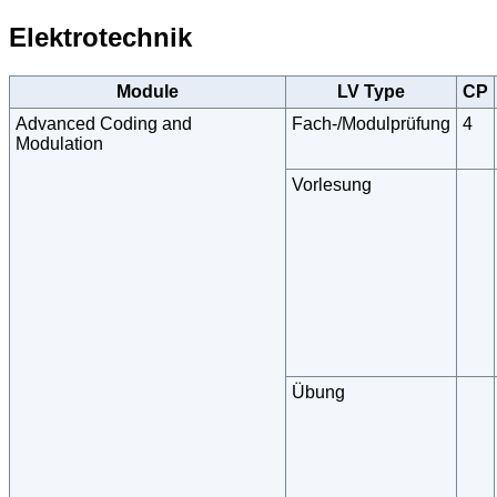
Elektrotechnik
Module
LV Type
CP
Advanced Coding and
Fach-/Modulprüfung
4
Modulation
Vorlesung
Übung