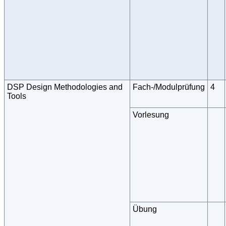
DSP Design Methodologies and
Fach-/Modulprüfung
4
Tools
Vorlesung
Übung