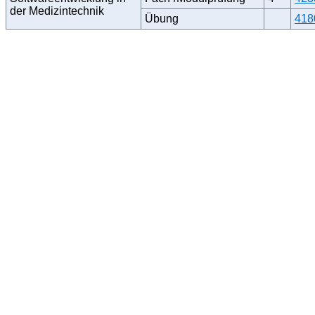
der Medizintechnik
Übung
418