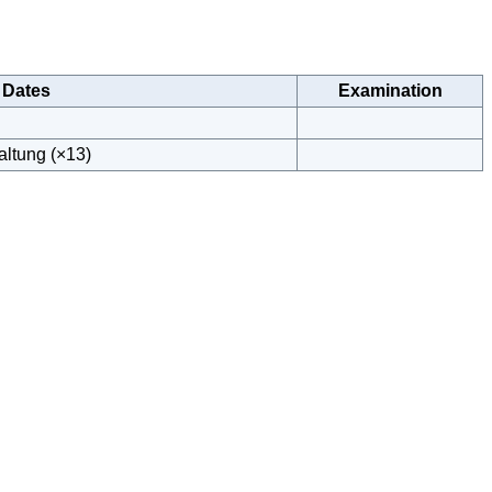
Dates
Examination
altung (×13)