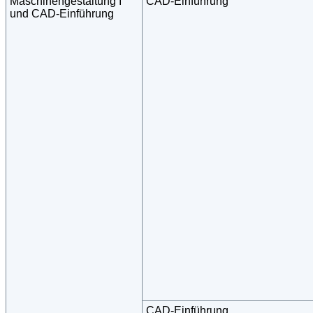
Maschinengestaltung I
CAD-Einführung
und CAD-Einführung
CAD-Einführung