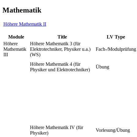
Mathematik
Höhere Mathematik II
Module
Title
LV Type
Höhere
Höhere Mathematik 3 (für
Mathematik
Elektrotechniker, Physiker u.a.)
Fach-/Modulprüfung
III
(WS)
Höhere Mathematik 4 (für
Übung
Physiker und Elektrotechniker)
Höhere Mathematik IV (für
Vorlesung/Übung
Physiker)