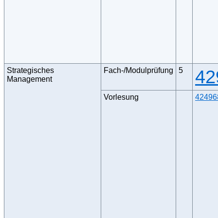
Strategisches
Fach-/Modulprüfung
5
42
Management
Vorlesung
42496