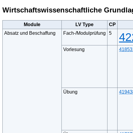
Wirtschaftswissenschaftliche Grundl
Module
LV Type
CP
Absatz und Beschaffung
Fach-/Modulprüfung
5
42
Vorlesung
41853
Übung
41943