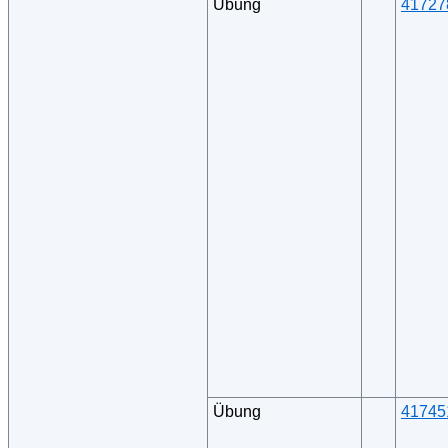
Übung
41727
Übung
41745