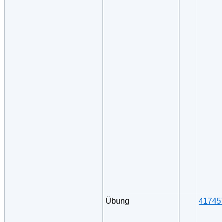
Übung
41745