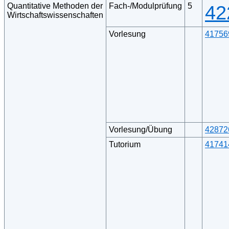
Quantitative Methoden der
Fach-/Modulprüfung
5
42
Wirtschaftswissenschaften
Vorlesung
41756
Vorlesung/Übung
42872
Tutorium
41741