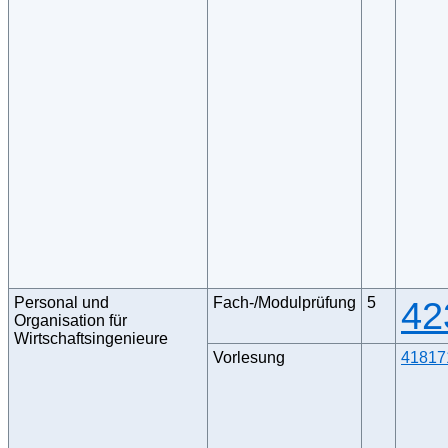
Personal und
Fach-/Modulprüfung
5
42
Organisation für
Wirtschaftsingenieure
Vorlesung
41817