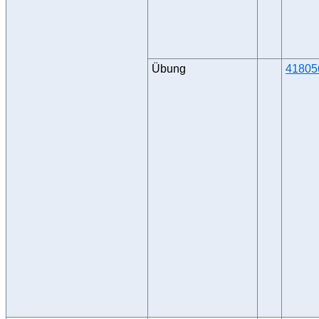
Übung
41805