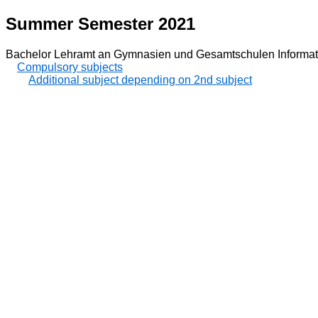
Summer Semester 2021
Bachelor Lehramt an Gymnasien und Gesamtschulen Informat
Compulsory subjects
Additional subject depending on 2nd subject