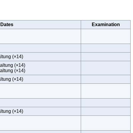
Dates
Examination
ltung (×14)
altung (×14)
altung (×14)
ltung (×14)
ltung (×14)