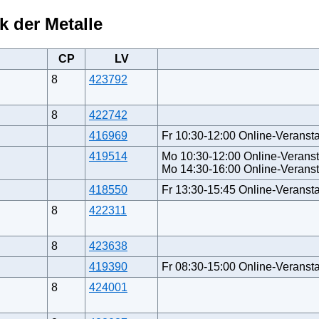
k der Metalle
CP
LV
8
423792
8
422742
416969
Fr 10:30-12:00 Online-Veransta
419514
Mo 10:30-12:00 Online-Veranst
Mo 14:30-16:00 Online-Veranst
418550
Fr 13:30-15:45 Online-Veransta
8
422311
8
423638
419390
Fr 08:30-15:00 Online-Veransta
8
424001