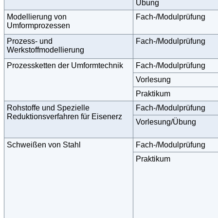
Übung
Modellierung von
Fach-/Modulprüfung
Umformprozessen
Prozess- und
Fach-/Modulprüfung
Werkstoffmodellierung
Prozessketten der Umformtechnik
Fach-/Modulprüfung
Vorlesung
Praktikum
Rohstoffe und Spezielle
Fach-/Modulprüfung
Reduktionsverfahren für Eisenerz
Vorlesung/Übung
Schweißen von Stahl
Fach-/Modulprüfung
Praktikum