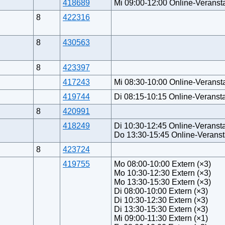
418689
Mi 09:00-12:00 Online-Veransta
8
422316
8
430563
8
423397
417243
Mi 08:30-10:00 Online-Veransta
419744
Di 08:15-10:15 Online-Veransta
8
420991
418249
Di 10:30-12:45 Online-Veransta
Do 13:30-15:45 Online-Veranst
8
423724
419755
Mo 08:00-10:00 Extern (×3)
Mo 10:30-12:30 Extern (×3)
Mo 13:30-15:30 Extern (×3)
Di 08:00-10:00 Extern (×3)
Di 10:30-12:30 Extern (×3)
Di 13:30-15:30 Extern (×3)
Mi 09:00-11:30 Extern (×1)