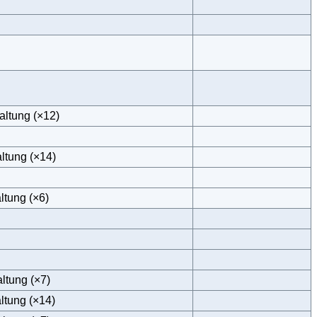
altung (×12)
ltung (×14)
ltung (×6)
ltung (×7)
ltung (×14)