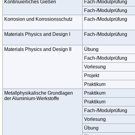
Kontinuierliches Gießen
Fach-/Modulprüfung
Fach-/Modulprüfung
Korrosion und Korrosionsschutz
Fach-/Modulprüfung
Materials Physics and Design I
Fach-/Modulprüfung
Materials Physics and Design II
Übung
Fach-/Modulprüfung
Vorlesung
Projekt
Praktikum
Metallphysikalische Grundlagen
Praktikum
der Aluminium-Werkstoffe
Praktikum
Fach-/Modulprüfung
Vorlesung
Übung