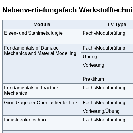
Nebenvertiefungsfach Werkstofftechni
Module
LV Type
Eisen- und Stahlmetallurgie
Fach-/Modulprüfung
Fundamentals of Damage
Fach-/Modulprüfung
Mechanics and Material Modelling
Übung
Vorlesung
Praktikum
Fundamentals of Fracture
Fach-/Modulprüfung
Mechanics
Grundzüge der Oberflächentechnik
Fach-/Modulprüfung
Vorlesung/Übung
Industrieofentechnik
Fach-/Modulprüfung