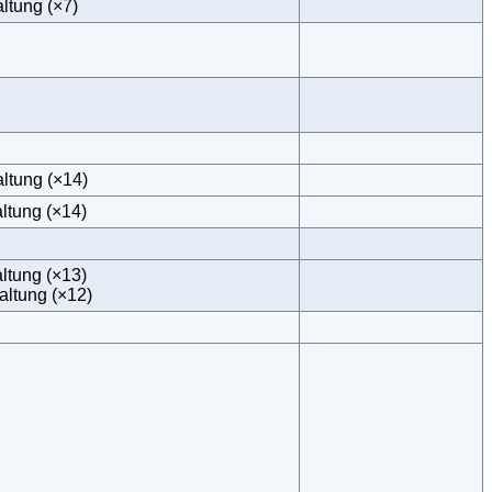
ltung (×7)
ltung (×14)
ltung (×14)
ltung (×13)
altung (×12)