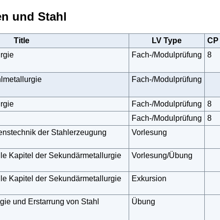
en und Stahl
Title
LV Type
CP
rgie
Fach-/Modulprüfung
8
lmetallurgie
Fach-/Modulprüfung
rgie
Fach-/Modulprüfung
8
Fach-/Modulprüfung
8
renstechnik der Stahlerzeugung
Vorlesung
le Kapitel der Sekundärmetallurgie
Vorlesung/Übung
le Kapitel der Sekundärmetallurgie
Exkursion
gie und Erstarrung von Stahl
Übung