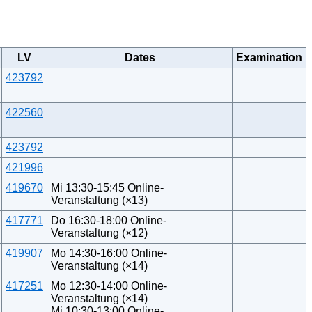
LV
Dates
Examination
423792
422560
423792
421996
419670
Mi 13:30-15:45 Online-
Veranstaltung (×13)
417771
Do 16:30-18:00 Online-
Veranstaltung (×12)
419907
Mo 14:30-16:00 Online-
Veranstaltung (×14)
417251
Mo 12:30-14:00 Online-
Veranstaltung (×14)
Mi 10:30-13:00 Online-