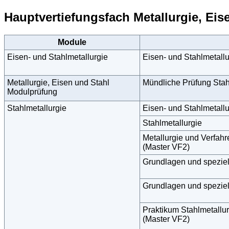
Hauptvertiefungsfach Metallurgie, Eis
Module
Eisen- und Stahlmetallurgie
Eisen- und Stahlmetallu
Metallurgie, Eisen und Stahl
Mündliche Prüfung Stah
Modulprüfung
Stahlmetallurgie
Eisen- und Stahlmetallu
Stahlmetallurgie
Metallurgie und Verfah
(Master VF2)
Grundlagen und speziel
Grundlagen und speziel
Praktikum Stahlmetallur
(Master VF2)