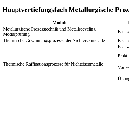
Hauptvertiefungsfach Metallurgische Proz
Module
Metallurgische Prozesstechnik und Metallrecycling
Fach-
Modulprüfung
Thermische Gewinnungsprozesse der Nichteisenmetalle
Fach-
Fach-
Prakt
Thermische Raffinationsprozesse für Nichteisenmetalle
Vorle
Übun