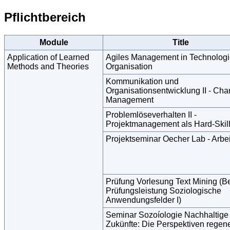
Pflichtbereich
Module
Title
Application of Learned
Agiles Management in Technologi
Methods and Theories
Organisation
Kommunikation und
Organisationsentwicklung II - Ch
Management
Problemlöseverhalten II -
Projektmanagement als Hard-Skil
Projektseminar Oecher Lab - Arbei
Prüfung Vorlesung Text Mining (B
Prüfungsleistung Soziologische
Anwendungsfelder I)
Seminar Sozoíologie Nachhaltige
Zukünfte: Die Perspektiven regene