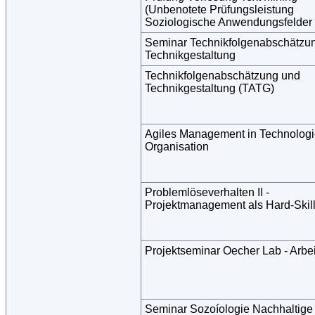
(Unbenotete Prüfungsleistung
Soziologische Anwendungsfelder I
Seminar Technikfolgenabschätzu
Technikgestaltung
Technikfolgenabschätzung und
Technikgestaltung (TATG)
Agiles Management in Technologi
Organisation
Problemlöseverhalten II -
Projektmanagement als Hard-Skil
Projektseminar Oecher Lab - Arbei
Seminar Sozoíologie Nachhaltige