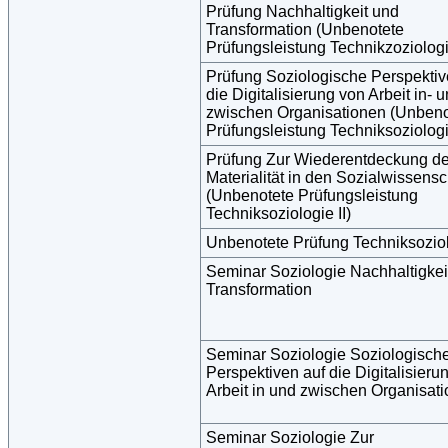
Prüfung Nachhaltigkeit und
Transformation (Unbenotete
Prüfungsleistung Technikzoziologie
Prüfung Soziologische Perspektiv
die Digitalisierung von Arbeit in- 
zwischen Organisationen (Unbeno
Prüfungsleistung Techniksoziologie
Prüfung Zur Wiederentdeckung de
Materialität in den Sozialwissens
(Unbenotete Prüfungsleistung
Techniksoziologie II)
Unbenotete Prüfung Techniksoziol
Seminar Soziologie Nachhaltigkei
Transformation
Seminar Soziologie Soziologisch
Perspektiven auf die Digitalisieru
Arbeit in und zwischen Organisat
Seminar Soziologie Zur