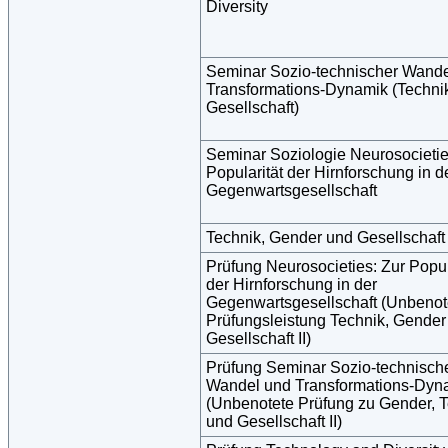
Diversity
Seminar Sozio-technischer Wande
Transformations-Dynamik (Techni
Gesellschaft)
Seminar Soziologie Neurosocietie
Popularität der Hirnforschung in d
Gegenwartsgesellschaft
Technik, Gender und Gesellschaft 
Prüfung Neurosocieties: Zur Popul
der Hirnforschung in der
Gegenwartsgesellschaft (Unbenot
Prüfungsleistung Technik, Gender
Gesellschaft II)
Prüfung Seminar Sozio-technisch
Wandel und Transformations-Dyn
(Unbenotete Prüfung zu Gender, 
und Gesellschaft II)