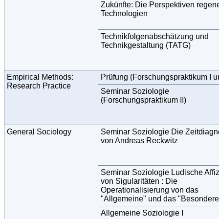
Zukünfte: Die Perspektiven regene
Technologien
Technikfolgenabschätzung und
Technikgestaltung (TATG)
Empirical Methods:
Prüfung (Forschungspraktikum I un
Research Practice
Seminar Soziologie
(Forschungspraktikum II)
General Sociology
Seminar Soziologie Die Zeitdiag
von Andreas Reckwitz
Seminar Soziologie Ludische Affiz
von Sigularitäten : Die
Operationalisierung von das
"Allgemeine" und das "Besondere
Allgemeine Soziologie I