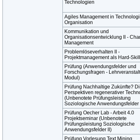
Technologien
Agiles Management in Technologi
Organisation
Kommunikation und
Organisationsentwicklung II - Ch
Management
Problemlöseverhalten II -
Projektmanagement als Hard-Skil
Prüfung (Anwendungsfelder und
Forschungsfragen - Lehrveranstal
Modul)
Prüfung Nachhaltige Zukünfte? D
Perspektiven regenerativer Techn
(Unbenotete Prüfungsleistung
Soziologische Anwendungsfelder I
Prüfung Oecher Lab - Arbeit 4.0
Projektseminar (Unbenotete
Prüfungsleistung Soziologische
Anwendungsfelder II)
Prüfung Vorlesung Text Mining