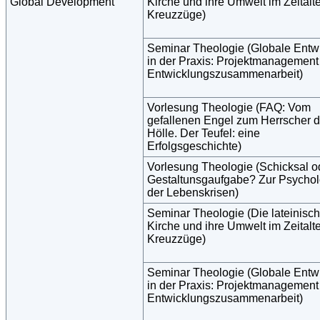
Global Development
Kirche und ihre Umwelt im Zeitalte
Kreuzzüge)
Seminar Theologie (Globale Entw
in der Praxis: Projektmanagement 
Entwicklungszusammenarbeit)
Vorlesung Theologie (FAQ: Vom
gefallenen Engel zum Herrscher d
Hölle. Der Teufel: eine
Erfolgsgeschichte)
Vorlesung Theologie (Schicksal o
Gestaltunsgaufgabe? Zur Psychol
der Lebenskrisen)
Seminar Theologie (Die lateinisc
Kirche und ihre Umwelt im Zeitalte
Kreuzzüge)
Seminar Theologie (Globale Entw
in der Praxis: Projektmanagement 
Entwicklungszusammenarbeit)