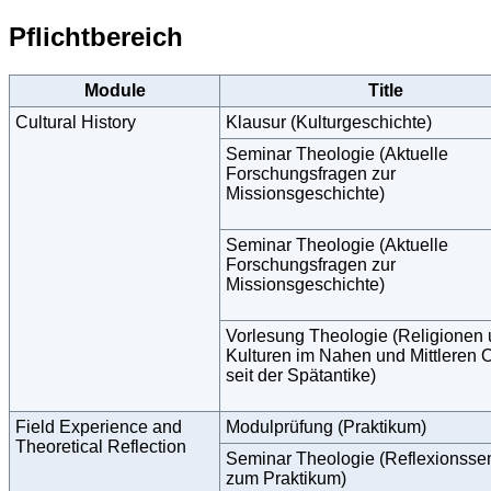
Pflichtbereich
Module
Title
Cultural History
Klausur (Kulturgeschichte)
Seminar Theologie (Aktuelle
Forschungsfragen zur
Missionsgeschichte)
Seminar Theologie (Aktuelle
Forschungsfragen zur
Missionsgeschichte)
Vorlesung Theologie (Religionen
Kulturen im Nahen und Mittleren 
seit der Spätantike)
Field Experience and
Modulprüfung (Praktikum)
Theoretical Reflection
Seminar Theologie (Reflexionsse
zum Praktikum)