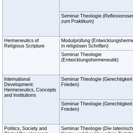
Seminar Theologie (Reflexionsse
zum Praktikum)
Hermeneutics of
Modulprüfung (Entwicklungsherm
Religious Scripture
in religiösen Schriften)
Seminar Theologie
(Entwicklungshermeneutik)
International
Seminar Theologie (Gerechtigkeit
Development:
Frieden)
Hermeneutics, Concepts
and Institutions
Seminar Theologie (Gerechtigkeit
Frieden)
Politics, Society and
Seminar Theologie (Die lateinisc