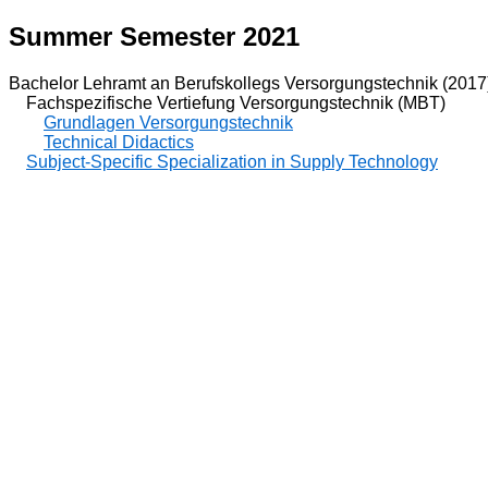
Summer Semester 2021
Bachelor Lehramt an Berufskollegs Versorgungstechnik (2017
Fachspezifische Vertiefung Versorgungstechnik (MBT)
Grundlagen Versorgungstechnik
Technical Didactics
Subject-Specific Specialization in Supply Technology