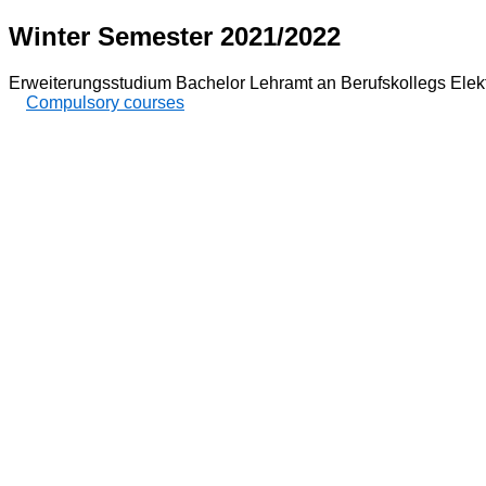
Winter Semester 2021/2022
Erweiterungsstudium Bachelor Lehramt an Berufskollegs Elekt
Compulsory courses