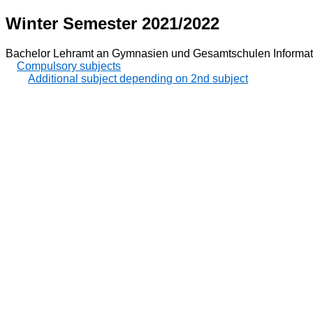
Winter Semester 2021/2022
Bachelor Lehramt an Gymnasien und Gesamtschulen Informat
Compulsory subjects
Additional subject depending on 2nd subject