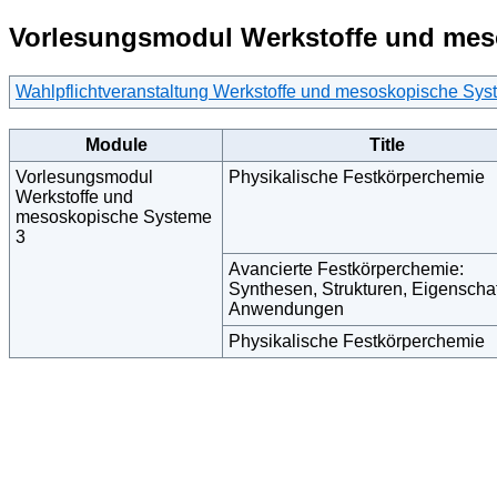
Vorlesungsmodul Werkstoffe und mes
Wahlpflichtveranstaltung Werkstoffe und mesoskopische Sy
Module
Title
Vorlesungsmodul
Physikalische Festkörperchemie
Werkstoffe und
mesoskopische Systeme
3
Avancierte Festkörperchemie:
Synthesen, Strukturen, Eigenschaf
Anwendungen
Physikalische Festkörperchemie