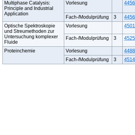
Multiphase Catalysis:
Vorlesung
4456
Principle and Industrial
Application
Fach-/Modulprüfung
3
4456
Optische Spektroskopie
Vorlesung
4501
und Streumethoden zur
Untersuchung komplexer
Fach-/Modulprüfung
3
4525
Fluide
Proteinchemie
Vorlesung
4488
Fach-/Modulprüfung
3
4514