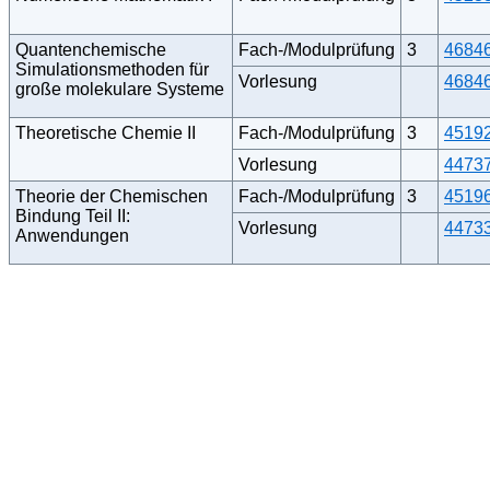
Quantenchemische
Fach-/Modulprüfung
3
4684
Simulationsmethoden für
Vorlesung
4684
große molekulare Systeme
Theoretische Chemie II
Fach-/Modulprüfung
3
4519
Vorlesung
4473
Theorie der Chemischen
Fach-/Modulprüfung
3
4519
Bindung Teil II:
Vorlesung
4473
Anwendungen