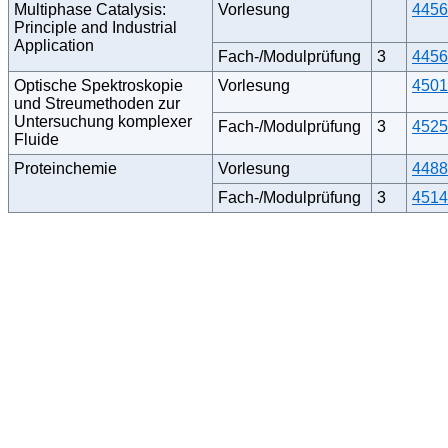
Multiphase Catalysis:
Vorlesung
4456
Principle and Industrial
Application
Fach-/Modulprüfung
3
4456
Optische Spektroskopie
Vorlesung
4501
und Streumethoden zur
Untersuchung komplexer
Fach-/Modulprüfung
3
4525
Fluide
Proteinchemie
Vorlesung
4488
Fach-/Modulprüfung
3
4514