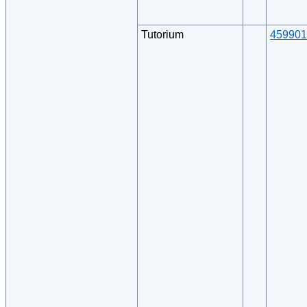
Tutorium
459901