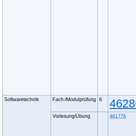
Softwaretechnik
Fach-/Modulprüfung
6
4628
Vorlesung/Übung
461776