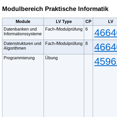
Modulbereich Praktische Informatik
Module
LV Type
CP
LV
Datenbanken und
Fach-/Modulprüfung
6
4664
Informationssysteme
Datenstrukturen und
Fach-/Modulprüfung
8
4664
Algorithmen
Programmierung
Übung
4596