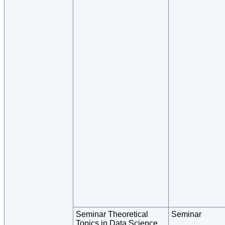
Seminar Theoretical
Seminar
Topics in Data Science