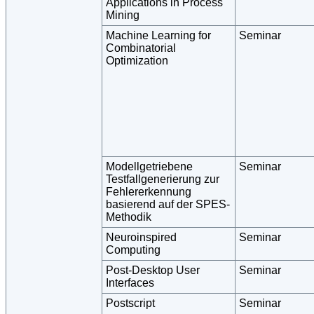
Applications in Process
Mining
Machine Learning for
Seminar
Combinatorial
Optimization
Modellgetriebene
Seminar
Testfallgenerierung zur
Fehlererkennung
basierend auf der SPES-
Methodik
Neuroinspired
Seminar
Computing
Post-Desktop User
Seminar
Interfaces
Postscript
Seminar