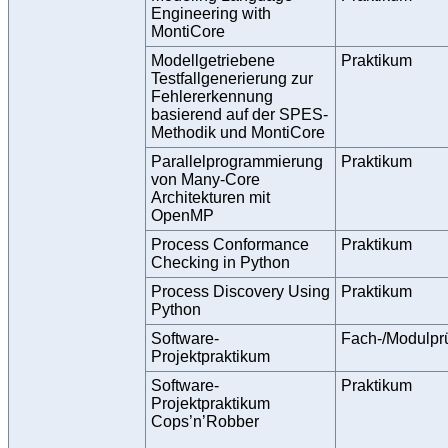
Engineering with
MontiCore
Modellgetriebene
Praktikum
Testfallgenerierung zur
Fehlererkennung
basierend auf der SPES-
Methodik und MontiCore
Parallelprogrammierung
Praktikum
von Many-Core
Architekturen mit
OpenMP
Process Conformance
Praktikum
Checking in Python
Process Discovery Using
Praktikum
Python
Software-
Fach-/Modulpr
Projektpraktikum
Software-
Praktikum
Projektpraktikum
Cops’n’Robber