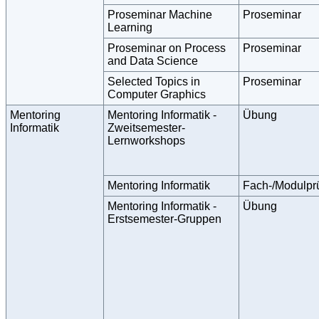
Proseminar Machine
Proseminar
Learning
Proseminar on Process
Proseminar
and Data Science
Selected Topics in
Proseminar
Computer Graphics
Mentoring
Mentoring Informatik -
Übung
Informatik
Zweitsemester-
Lernworkshops
Mentoring Informatik
Fach-/Modulpr
Mentoring Informatik -
Übung
Erstsemester-Gruppen