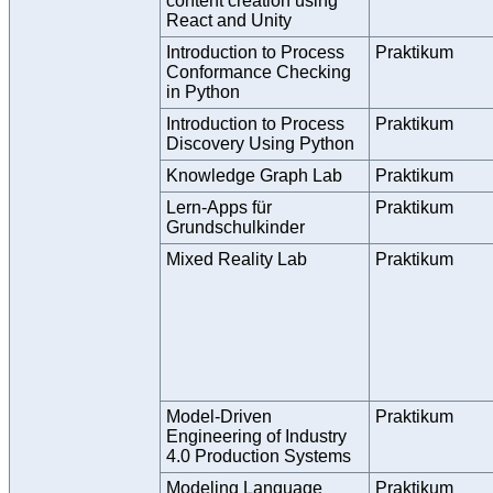
content creation using
React and Unity
Introduction to Process
Praktikum
Conformance Checking
in Python
Introduction to Process
Praktikum
Discovery Using Python
Knowledge Graph Lab
Praktikum
Lern-Apps für
Praktikum
Grundschulkinder
Mixed Reality Lab
Praktikum
Model-Driven
Praktikum
Engineering of Industry
4.0 Production Systems
Modeling Language
Praktikum