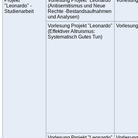
Projekt
Vorlesung Projekt "Leonardo"
Vorlesun
"Leonardo" -
(Antisemitismus und Neue
Studienarbeit
Rechte -Bestandsaufnahmen
und Analysen)
Vorlesung Projekt "Leonardo"
Vorlesun
(Effektiver Altruismus:
Systematisch Gutes Tun)
Vorlesung Projekt "Leonardo"
Vorlesun