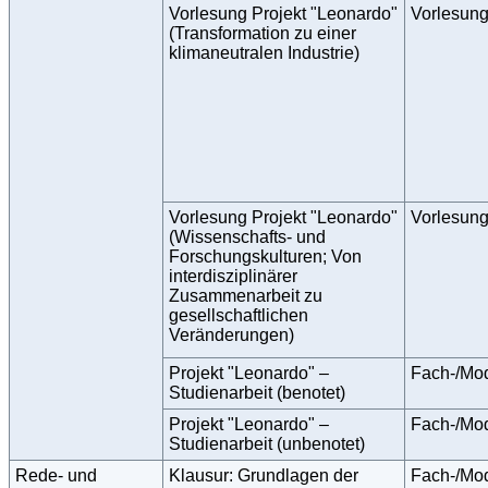
Vorlesung Projekt "Leonardo"
Vorlesun
(Transformation zu einer
klimaneutralen Industrie)
Vorlesung Projekt "Leonardo"
Vorlesun
(Wissenschafts- und
Forschungskulturen; Von
interdisziplinärer
Zusammenarbeit zu
gesellschaftlichen
Veränderungen)
Projekt "Leonardo" –
Fach-/Mo
Studienarbeit (benotet)
Projekt "Leonardo" –
Fach-/Mo
Studienarbeit (unbenotet)
Rede- und
Klausur: Grundlagen der
Fach-/Mo