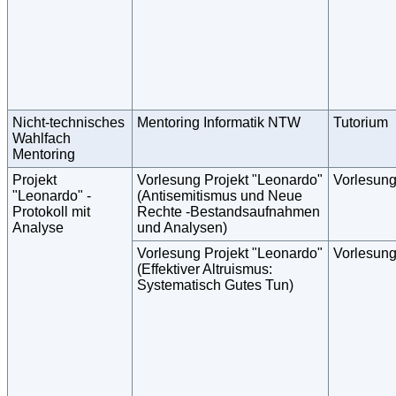
Nicht-technisches
Mentoring Informatik NTW
Tutorium
Wahlfach
Mentoring
Projekt
Vorlesung Projekt "Leonardo"
Vorlesun
"Leonardo" -
(Antisemitismus und Neue
Protokoll mit
Rechte -Bestandsaufnahmen
Analyse
und Analysen)
Vorlesung Projekt "Leonardo"
Vorlesun
(Effektiver Altruismus:
Systematisch Gutes Tun)