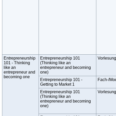
Entrepreneurship
Entrepreneurship 101
Vorlesun
101 - Thinking
(Thinking like an
like an
entrepreneur and becoming
entrepreneur and
one)
becoming one
Entrepreneurship 101 -
Fach-/Mo
Getting to Market 1
Entrepreneurship 101
Vorlesun
(Thinking like an
entrepreneur and becoming
one)