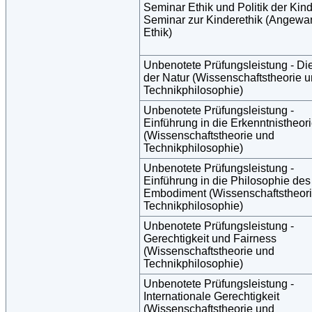
Seminar Ethik und Politik der Kind
Seminar zur Kinderethik (Angewa
Ethik)
Unbenotete Prüfungsleistung - Di
der Natur (Wissenschaftstheorie 
Technikphilosophie)
Unbenotete Prüfungsleistung -
Einführung in die Erkenntnistheor
(Wissenschaftstheorie und
Technikphilosophie)
Unbenotete Prüfungsleistung -
Einführung in die Philosophie des
Embodiment (Wissenschaftstheor
Technikphilosophie)
Unbenotete Prüfungsleistung -
Gerechtigkeit und Fairness
(Wissenschaftstheorie und
Technikphilosophie)
Unbenotete Prüfungsleistung -
Internationale Gerechtigkeit
(Wissenschaftstheorie und