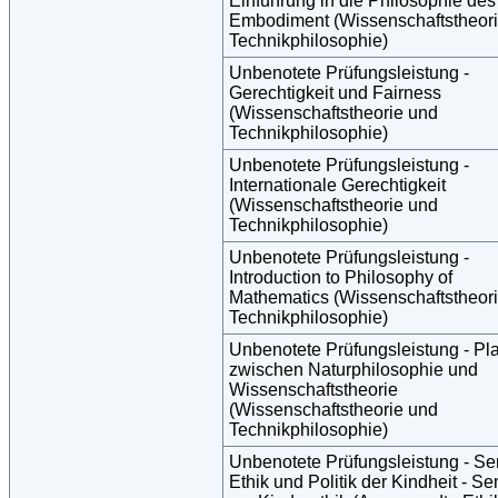
Einführung in die Philosophie des
Embodiment (Wissenschaftstheor
Technikphilosophie)
Unbenotete Prüfungsleistung -
Gerechtigkeit und Fairness
(Wissenschaftstheorie und
Technikphilosophie)
Unbenotete Prüfungsleistung -
Internationale Gerechtigkeit
(Wissenschaftstheorie und
Technikphilosophie)
Unbenotete Prüfungsleistung -
Introduction to Philosophy of
Mathematics (Wissenschaftstheor
Technikphilosophie)
Unbenotete Prüfungsleistung - Pla
zwischen Naturphilosophie und
Wissenschaftstheorie
(Wissenschaftstheorie und
Technikphilosophie)
Unbenotete Prüfungsleistung - S
Ethik und Politik der Kindheit - S