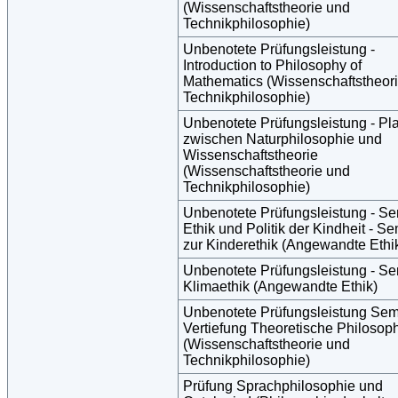
(Wissenschaftstheorie und
Technikphilosophie)
Unbenotete Prüfungsleistung -
Introduction to Philosophy of
Mathematics (Wissenschaftstheor
Technikphilosophie)
Unbenotete Prüfungsleistung - Pla
zwischen Naturphilosophie und
Wissenschaftstheorie
(Wissenschaftstheorie und
Technikphilosophie)
Unbenotete Prüfungsleistung - S
Ethik und Politik der Kindheit - S
zur Kinderethik (Angewandte Ethi
Unbenotete Prüfungsleistung - S
Klimaethik (Angewandte Ethik)
Unbenotete Prüfungsleistung Sem
Vertiefung Theoretische Philosop
(Wissenschaftstheorie und
Technikphilosophie)
Prüfung Sprachphilosophie und