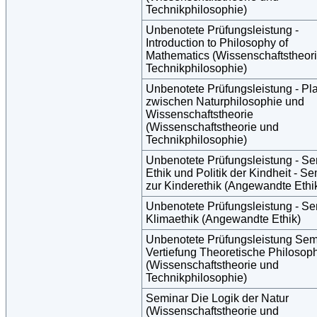
Technikphilosophie)
Unbenotete Prüfungsleistung -
Introduction to Philosophy of
Mathematics (Wissenschaftstheor
Technikphilosophie)
Unbenotete Prüfungsleistung - Pla
zwischen Naturphilosophie und
Wissenschaftstheorie
(Wissenschaftstheorie und
Technikphilosophie)
Unbenotete Prüfungsleistung - S
Ethik und Politik der Kindheit - S
zur Kinderethik (Angewandte Ethi
Unbenotete Prüfungsleistung - S
Klimaethik (Angewandte Ethik)
Unbenotete Prüfungsleistung Sem
Vertiefung Theoretische Philosop
(Wissenschaftstheorie und
Technikphilosophie)
Seminar Die Logik der Natur
(Wissenschaftstheorie und