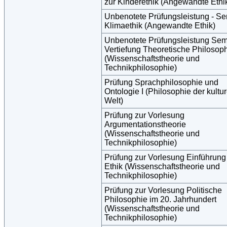
zur Kinderethik (Angewandte Ethi
Unbenotete Prüfungsleistung - S
Klimaethik (Angewandte Ethik)
Unbenotete Prüfungsleistung Sem
Vertiefung Theoretische Philosop
(Wissenschaftstheorie und
Technikphilosophie)
Prüfung Sprachphilosophie und
Ontologie I (Philosophie der kultur
Welt)
Prüfung zur Vorlesung
Argumentationstheorie
(Wissenschaftstheorie und
Technikphilosophie)
Prüfung zur Vorlesung Einführung 
Ethik (Wissenschaftstheorie und
Technikphilosophie)
Prüfung zur Vorlesung Politische
Philosophie im 20. Jahrhundert
(Wissenschaftstheorie und
Technikphilosophie)