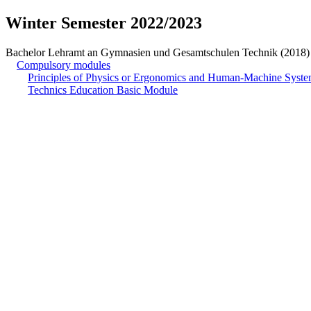
Winter Semester 2022/2023
Bachelor Lehramt an Gymnasien und Gesamtschulen Technik (2018)
Compulsory modules
Principles of Physics or Ergonomics and Human-Machine Syst
Technics Education Basic Module