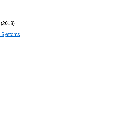
 (2018)
e Systems