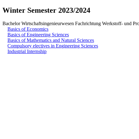
Winter Semester 2023/2024
Bachelor Wirtschaftsingenieurwesen Fachrichtung Werkstoff- und Pro
Basics of Economics
Basics of Engineering Sciences
Basics of Mathematics and Natural Sciences
Compulsory electives in Engineering Sciences
Industrial Internship