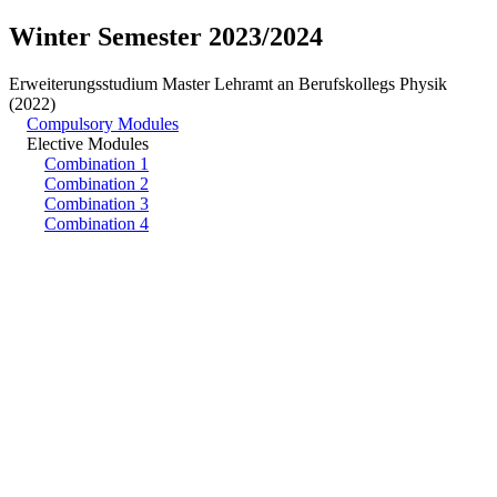
Winter Semester 2023/2024
Erweiterungsstudium Master Lehramt an Berufskollegs Physik
(2022)
Compulsory Modules
Elective Modules
Combination 1
Combination 2
Combination 3
Combination 4