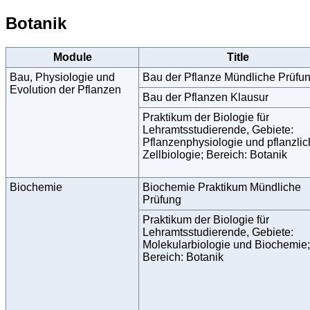
Botanik
Module
Title
Bau, Physiologie und
Bau der Pflanze Mündliche Prüfu
Evolution der Pflanzen
Bau der Pflanzen Klausur
Praktikum der Biologie für
Lehramtsstudierende, Gebiete:
Pflanzenphysiologie und pflanzli
Zellbiologie; Bereich: Botanik
Biochemie
Biochemie Praktikum Mündliche
Prüfung
Praktikum der Biologie für
Lehramtsstudierende, Gebiete:
Molekularbiologie und Biochemie;
Bereich: Botanik