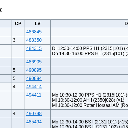
k
CP
LV
D
486845
3
488350
484315
Di 12:30-14:00 PPS H1 (2315|101) (
Do 14:30-16:00 PPS H1 (2315|101) (
486905
5
490895
5
490894
4
494414
494411
Mo 10:30-12:00 PPS H1 (2315|101) (
Mi 10:30-12:00 AH I (2350|028) (×1)
Mi 10:30-12:00 Roter Hörsaal AM (Ro
4
490798
485494
Mo 12:30-14:00 BS I (2131|101) (×15
Mo 12:30-14:00 BS II (2131|102) (×15