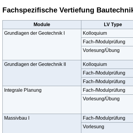
Fachspezifische Vertiefung Bautechni
Module
LV Type
Grundlagen der Geotechnik I
Kolloquium
Fach-/Modulprüfung
Vorlesung/Übung
Grundlagen der Geotechnik II
Kolloquium
Fach-/Modulprüfung
Fach-/Modulprüfung
Integrale Planung
Fach-/Modulprüfung
Vorlesung/Übung
Massivbau I
Fach-/Modulprüfung
Vorlesung