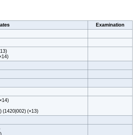
ates
Examination
×13)
×14)
×14)
) (1420|002) (×13)
)
)