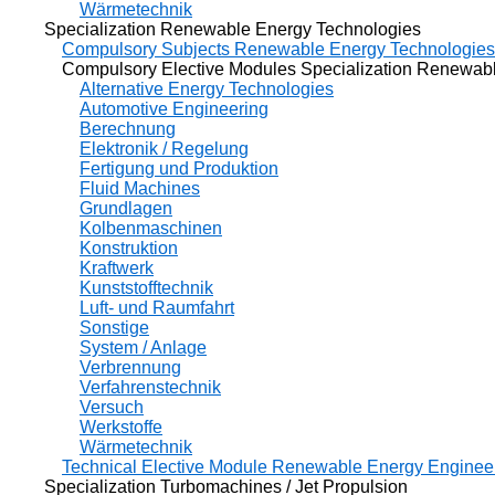
Wärmetechnik
Specialization Renewable Energy Technologies
Compulsory Subjects Renewable Energy Technologies
Compulsory Elective Modules Specialization Renewable
Alternative Energy Technologies
Automotive Engineering
Berechnung
Elektronik / Regelung
Fertigung und Produktion
Fluid Machines
Grundlagen
Kolbenmaschinen
Konstruktion
Kraftwerk
Kunststofftechnik
Luft- und Raumfahrt
Sonstige
System / Anlage
Verbrennung
Verfahrenstechnik
Versuch
Werkstoffe
Wärmetechnik
Technical Elective Module Renewable Energy Enginee
Specialization Turbomachines / Jet Propulsion