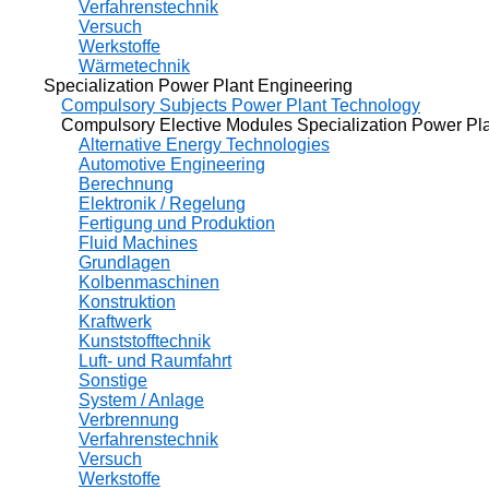
Verfahrenstechnik
Versuch
Werkstoffe
Wärmetechnik
Specialization Power Plant Engineering
Compulsory Subjects Power Plant Technology
Compulsory Elective Modules Specialization Power Plan
Alternative Energy Technologies
Automotive Engineering
Berechnung
Elektronik / Regelung
Fertigung und Produktion
Fluid Machines
Grundlagen
Kolbenmaschinen
Konstruktion
Kraftwerk
Kunststofftechnik
Luft- und Raumfahrt
Sonstige
System / Anlage
Verbrennung
Verfahrenstechnik
Versuch
Werkstoffe