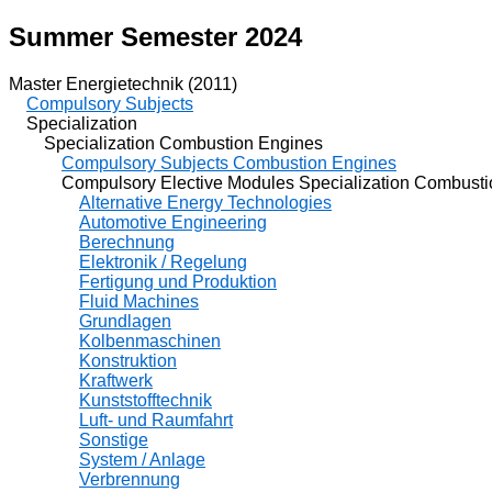
Summer Semester 2024
Master Energietechnik (2011)
Compulsory Subjects
Specialization
Specialization Combustion Engines
Compulsory Subjects Combustion Engines
Compulsory Elective Modules Specialization Combusti
Alternative Energy Technologies
Automotive Engineering
Berechnung
Elektronik / Regelung
Fertigung und Produktion
Fluid Machines
Grundlagen
Kolbenmaschinen
Konstruktion
Kraftwerk
Kunststofftechnik
Luft- und Raumfahrt
Sonstige
System / Anlage
Verbrennung