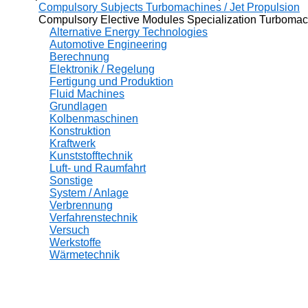
Compulsory Subjects Turbomachines / Jet Propulsion
Compulsory Elective Modules Specialization Turbomachi
Alternative Energy Technologies
Automotive Engineering
Berechnung
Elektronik / Regelung
Fertigung und Produktion
Fluid Machines
Grundlagen
Kolbenmaschinen
Konstruktion
Kraftwerk
Kunststofftechnik
Luft- und Raumfahrt
Sonstige
System / Anlage
Verbrennung
Verfahrenstechnik
Versuch
Werkstoffe
Wärmetechnik